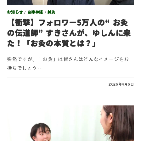
お知らせ
/
自律神経
/
鍼灸
【衝撃】フォロワー5万人の“お灸
の伝道師”すきさんが、ゆしんに来
た！「お灸の本質とは？」
突然ですが、「お灸」は皆さんはどんなイメージをお
持ちでしょう…
コメントを受け付けていません
2026年4月6日