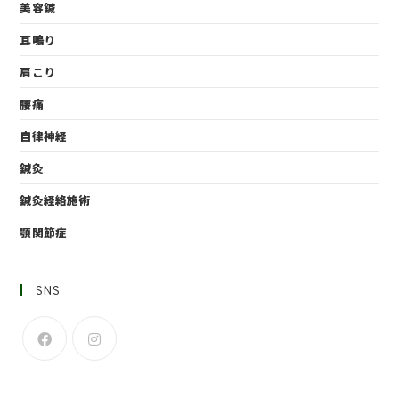
美容鍼
耳鳴り
肩こり
腰痛
自律神経
鍼灸
鍼灸経絡施術
顎関節症
SNS