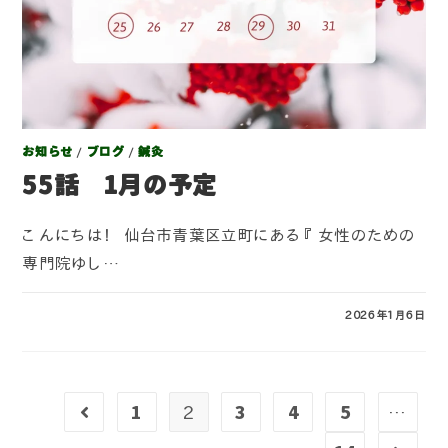
お知らせ
/
ブログ
/
鍼灸
55話 1月の予定
こんにちは！ 仙台市青葉区立町にある『女性のための
専門院ゆし…
コメントを受け付けていません
2026年1月6日
1
2
3
4
5
…