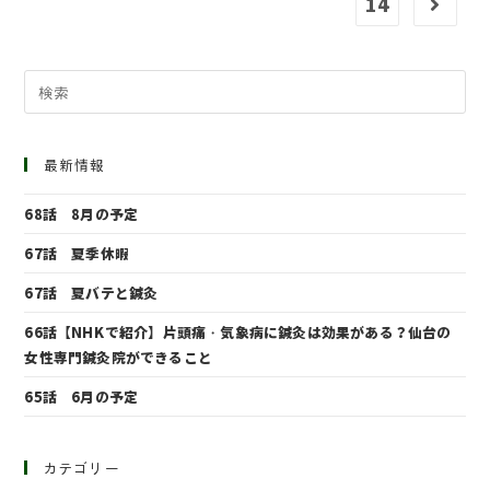
14
最新情報
68話 8月の予定
67話 夏季休暇
67話 夏バテと鍼灸
66話【NHKで紹介】片頭痛・気象病に鍼灸は効果がある？仙台の
女性専門鍼灸院ができること
65話 6月の予定
カテゴリー