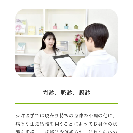
問診、脈診、腹診
東洋医学では現在お持ちの
身体の不調
の他に、
病歴や生活習慣を伺うことによってお身体の状
態を把握し、施術法や施術方針、どれくらいの