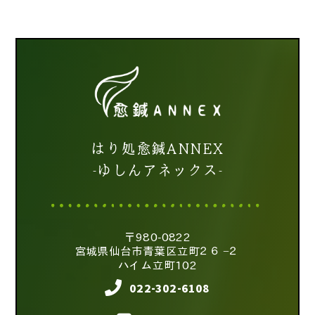
はり処愈鍼ANNEX
-ゆしんアネックス-
〒980-0822
宮城県仙台市青葉区立町２６−２
ハイム立町102
022-302-6108