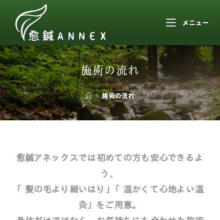
メニュー
施術の流れ
>
施術の流れ
愈鍼アネックスでは初めての方も安心できるよ
う、
「髪の毛より細いはり」「温かくて心地よい温
灸」をご用意。