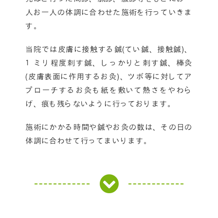
人お一人の体調に合わせた施術を行っていきま
す。
当院では皮膚に接触する鍼(てい鍼、接触鍼)、
１ミリ程度刺す鍼、しっかりと刺す鍼、棒灸
(皮膚表面に作用するお灸)、ツボ等に対してア
プローチするお灸も紙を敷いて熱さをやわら
げ、痕も残らないように行っております。
施術にかかる時間や鍼やお灸の数は、その日の
体調に合わせて行ってまいります。