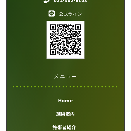
022-302-6108
公式ライン
メニュー
Home
施術案内
施術者紹介