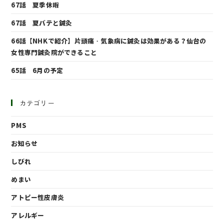
67話 夏季休暇
67話 夏バテと鍼灸
66話【NHKで紹介】片頭痛・気象病に鍼灸は効果がある？仙台の
女性専門鍼灸院ができること
65話 6月の予定
カテゴリー
PMS
お知らせ
しびれ
めまい
アトピー性皮膚炎
アレルギー