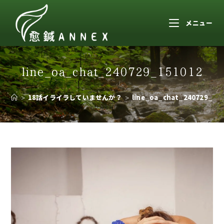
メニュー
line_oa_chat_240729_151012
>
18話イライラしていませんか？
>
line_oa_chat_240729_15