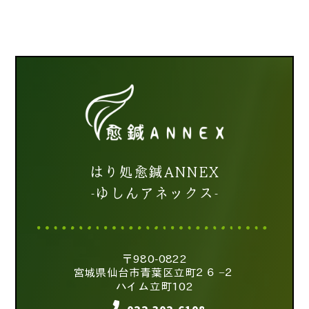
はり処愈鍼ANNEX
-ゆしんアネックス-
〒980-0822
宮城県仙台市青葉区立町２６−２
ハイム立町102