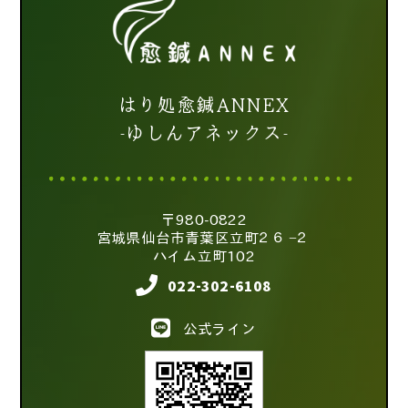
はり処愈鍼ANNEX
-ゆしんアネックス-
〒980-0822
宮城県仙台市青葉区立町２６−２
ハイム立町102
022-302-6108
公式ライン