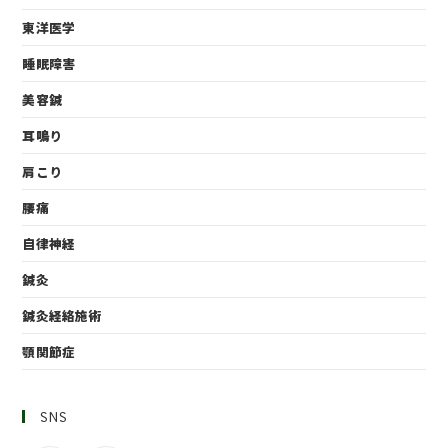
東洋医学
睡眠障害
美容鍼
耳鳴り
肩こり
腰痛
自律神経
鍼灸
鍼灸経絡施術
顎関節症
SNS