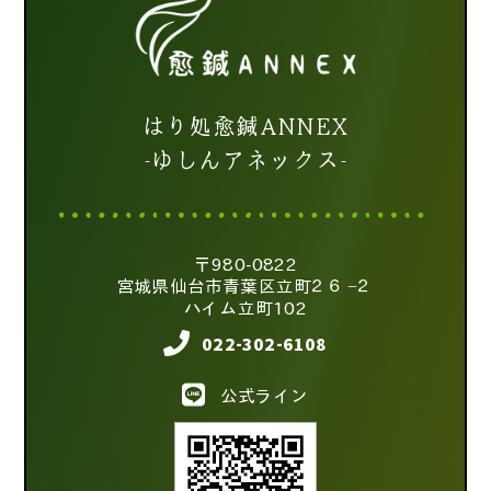
はり処愈鍼ANNEX
-ゆしんアネックス-
〒980-0822
宮城県仙台市青葉区立町２６−２
ハイム立町102
022-302-6108
公式ライン