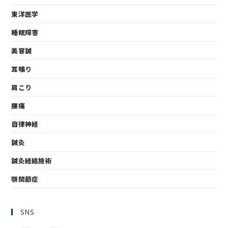
東洋医学
睡眠障害
美容鍼
耳鳴り
肩こり
腰痛
自律神経
鍼灸
鍼灸経絡施術
顎関節症
SNS