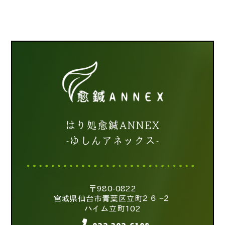
はり処愈鍼ANNEX
-ゆしんアネックス-
〒980-0822
宮城県仙台市青葉区立町２６−２
ハイム立町102