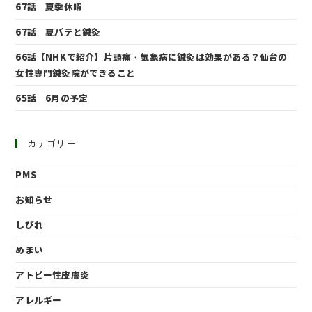
67話 夏季休暇
67話 夏バテと鍼灸
66話【NHKで紹介】片頭痛・気象病に鍼灸は効果がある？仙台の
女性専門鍼灸院ができること
65話 6月の予定
カテゴリー
PMS
お知らせ
しびれ
めまい
アトピー性皮膚炎
アレルギー