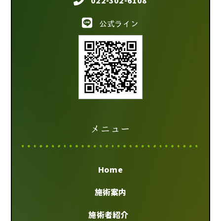
022-302-6108
公式ライン
メニュー
Home
施術案内
施術者紹介