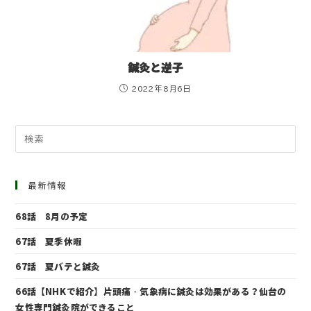
鍼灸と逆子
2022年8月6日
最新情報
68話 8月の予定
67話 夏季休暇
67話 夏バテと鍼灸
66話【NHKで紹介】片頭痛・気象病に鍼灸は効果がある？仙台の
女性専門鍼灸院ができること