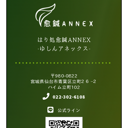
はり処愈鍼ANNEX
-ゆしんアネックス-
〒980-0822
宮城県仙台市青葉区立町２６−２
ハイム立町102
022-302-6108
公式ライン