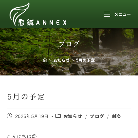
メニュー
ブログ
>
お知らせ
>
5月の予定
5月の予定
2025年5月19日
お知らせ
/
ブログ
/
鍼灸
こんにちは😊