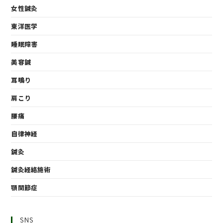
女性鍼灸
東洋医学
睡眠障害
美容鍼
耳鳴り
肩こり
腰痛
自律神経
鍼灸
鍼灸経絡施術
顎関節症
SNS