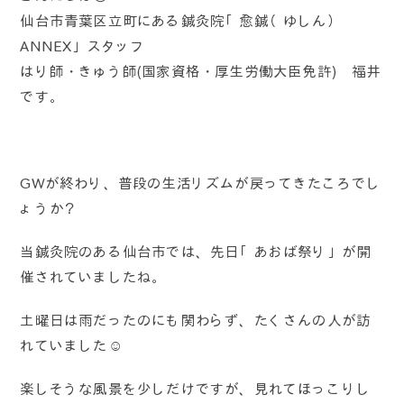
仙台市青葉区立町にある鍼灸院「愈鍼（ゆしん）
ANNEX」スタッフ
はり師・きゅう師(国家資格・厚生労働大臣免許) 福井
です。
GWが終わり、普段の生活リズムが戻ってきたころでし
ょうか？
当鍼灸院のある仙台市では、先日「あおば祭り」が開
催されていましたね。
土曜日は雨だったのにも関わらず、たくさんの人が訪
れていました☺️
楽しそうな風景を少しだけですが、見れてほっこりし