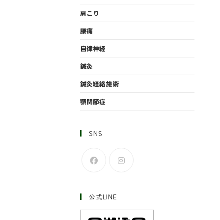
肩こり
腰痛
自律神経
鍼灸
鍼灸経絡施術
顎関節症
SNS
公式LINE