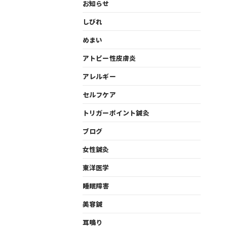
お知らせ
しびれ
めまい
アトピー性皮膚炎
アレルギー
セルフケア
トリガーポイント鍼灸
ブログ
女性鍼灸
東洋医学
睡眠障害
美容鍼
耳鳴り