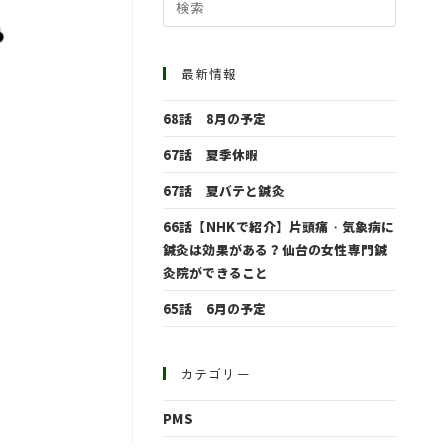
最新情報
68話 8月の予定
67話 夏季休暇
67話 夏バテと鍼灸
66話【NHKで紹介】片頭痛・気象病に
鍼灸は効果がある？仙台の女性専門鍼
灸院ができること
65話 6月の予定
カテゴリー
PMS