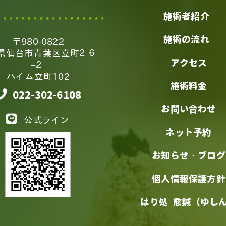
施術者紹介
施術の流れ
〒980-0822
県仙台市青葉区立町２６
アクセス
−２
ハイム立町102
施術料金
022-302-6108
お問い合わせ
公式ライン
ネット予約
お知らせ・ブログ
個人情報保護方針
はり処 愈鍼（ゆし