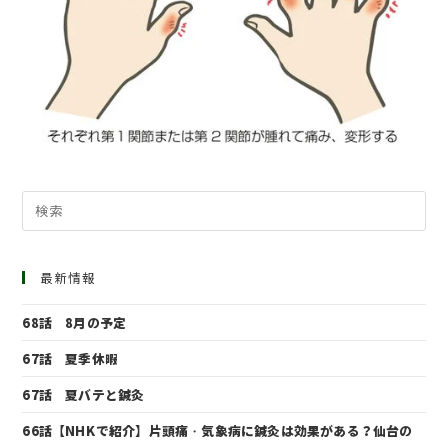
最新情報
68話 8月の予定
67話 夏季休暇
67話 夏バテと鍼灸
66話【NHKで紹介】片頭痛・気象病に鍼灸は効果がある？仙台の