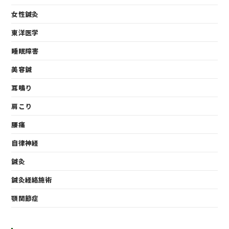
女性鍼灸
東洋医学
睡眠障害
美容鍼
耳鳴り
肩こり
腰痛
自律神経
鍼灸
鍼灸経絡施術
顎関節症