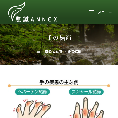
メニュー
手の結節
>
鍼灸と女性
>
手の結節