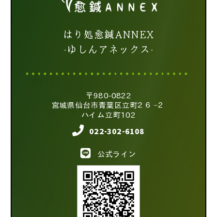
はり処愈鍼ANNEX
-ゆしんアネックス-
〒980-0822
宮城県仙台市青葉区立町２６−２
ハイム立町102
022-302-6108
公式ライン