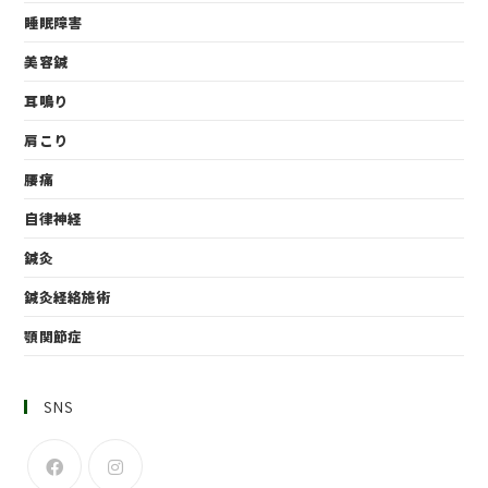
睡眠障害
美容鍼
耳鳴り
肩こり
腰痛
自律神経
鍼灸
鍼灸経絡施術
顎関節症
SNS