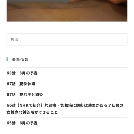
最新情報
68話 8月の予定
67話 夏季休暇
67話 夏バテと鍼灸
66話【NHKで紹介】片頭痛・気象病に鍼灸は効果がある？仙台の
女性専門鍼灸院ができること
65話 6月の予定