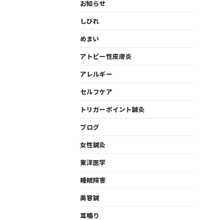
お知らせ
しびれ
めまい
アトピー性皮膚炎
アレルギー
セルフケア
トリガーポイント鍼灸
ブログ
女性鍼灸
東洋医学
睡眠障害
美容鍼
耳鳴り