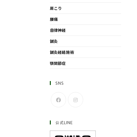
肩こり
腰痛
自律神経
鍼灸
鍼灸経絡施術
顎関節症
SNS
公式LINE