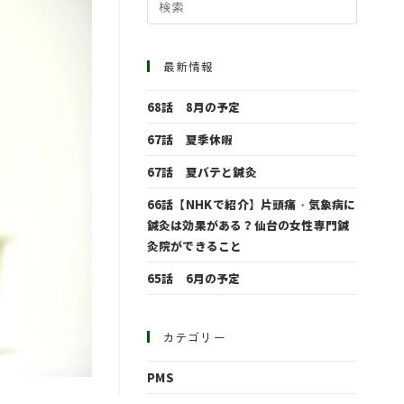
最新情報
68話 8月の予定
67話 夏季休暇
67話 夏バテと鍼灸
66話【NHKで紹介】片頭痛・気象病に
鍼灸は効果がある？仙台の女性専門鍼
灸院ができること
65話 6月の予定
カテゴリー
PMS