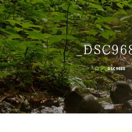
_DSC96
>
_DSC9688