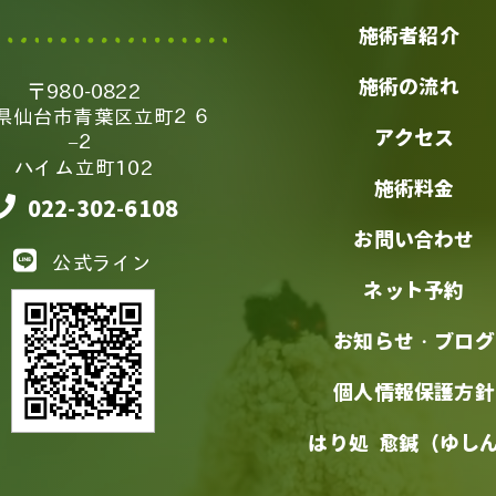
施術者紹介
施術の流れ
〒980-0822
県仙台市青葉区立町２６
アクセス
−２
ハイム立町102
施術料金
022-302-6108
お問い合わせ
公式ライン
ネット予約
お知らせ・ブログ
個人情報保護方針
はり処 愈鍼（ゆし