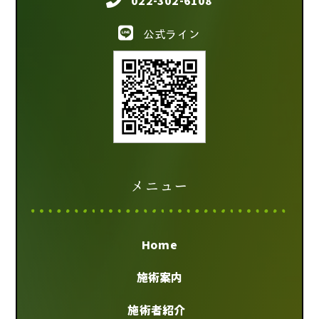
022-302-6108
公式ライン
メニュー
Home
施術案内
施術者紹介