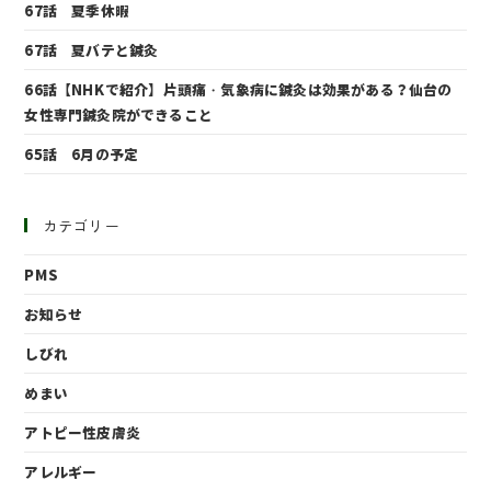
67話 夏季休暇
67話 夏バテと鍼灸
66話【NHKで紹介】片頭痛・気象病に鍼灸は効果がある？仙台の
女性専門鍼灸院ができること
65話 6月の予定
カテゴリー
PMS
お知らせ
しびれ
めまい
アトピー性皮膚炎
アレルギー