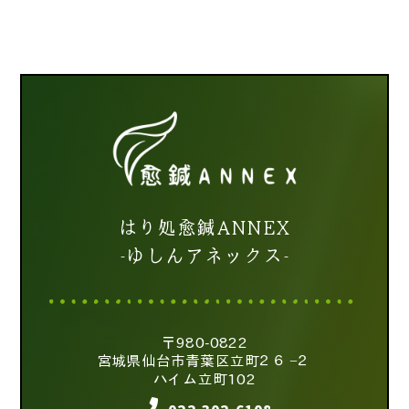
はり処愈鍼ANNEX
-ゆしんアネックス-
〒980-0822
宮城県仙台市青葉区立町２６−２
ハイム立町102