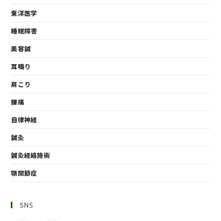
東洋医学
睡眠障害
美容鍼
耳鳴り
肩こり
腰痛
自律神経
鍼灸
鍼灸経絡施術
顎関節症
SNS