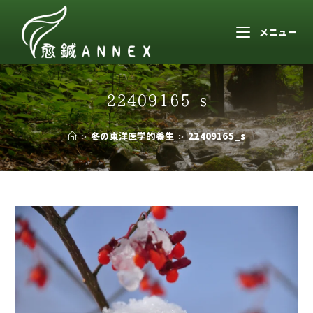
メニュー
22409165_s
>
冬の東洋医学的養生
>
22409165_s