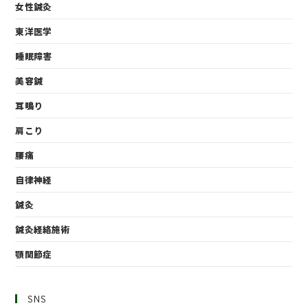
女性鍼灸
東洋医学
睡眠障害
美容鍼
耳鳴り
肩こり
腰痛
自律神経
鍼灸
鍼灸経絡施術
顎関節症
SNS