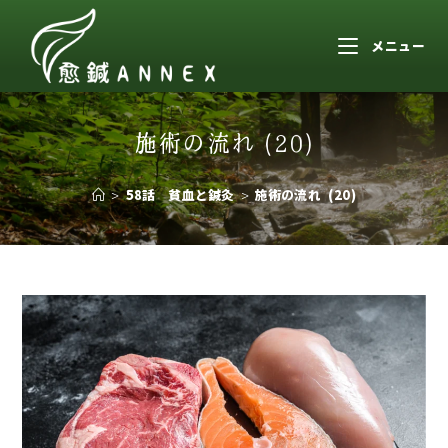
メニュー
施術の流れ (20)
>
58話 貧血と鍼灸
>
施術の流れ (20)