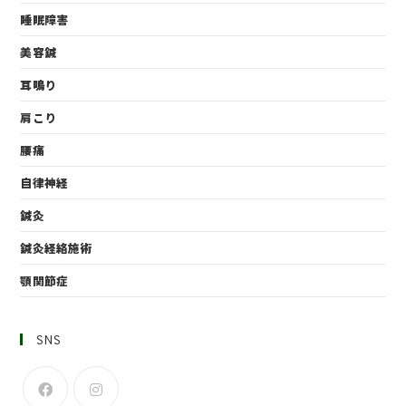
睡眠障害
美容鍼
耳鳴り
肩こり
腰痛
自律神経
鍼灸
鍼灸経絡施術
顎関節症
SNS