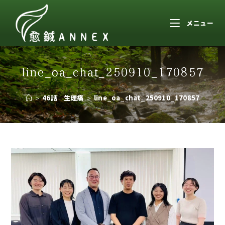
メニュー
line_oa_chat_250910_170857
>
46話 生理痛
>
line_oa_chat_250910_170857