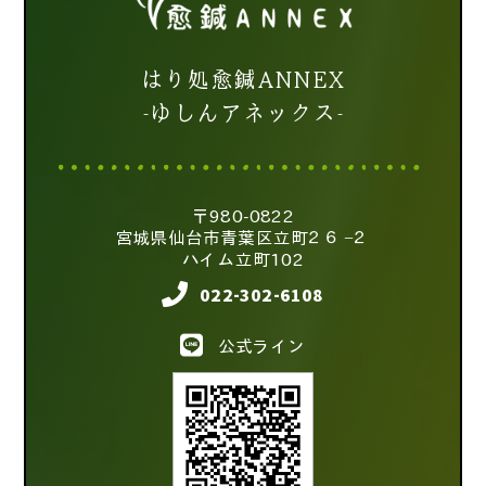
はり処愈鍼ANNEX
-ゆしんアネックス-
〒980-0822
宮城県仙台市青葉区立町２６−２
ハイム立町102
022-302-6108
公式ライン