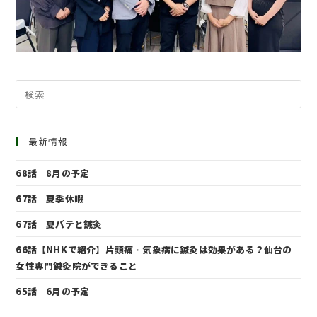
最新情報
68話 8月の予定
67話 夏季休暇
67話 夏バテと鍼灸
66話【NHKで紹介】片頭痛・気象病に鍼灸は効果がある？仙台の
女性専門鍼灸院ができること
65話 6月の予定