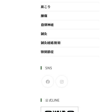
肩こり
腰痛
自律神経
鍼灸
鍼灸経絡施術
顎関節症
SNS
公式LINE