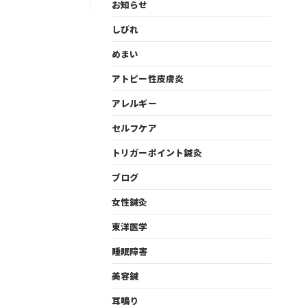
お知らせ
しびれ
めまい
アトピー性皮膚炎
アレルギー
セルフケア
トリガーポイント鍼灸
ブログ
女性鍼灸
東洋医学
睡眠障害
美容鍼
耳鳴り