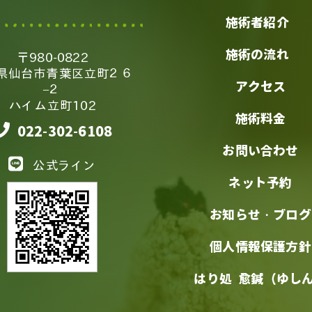
施術者紹介
施術の流れ
〒980-0822
県仙台市青葉区立町２６
アクセス
−２
ハイム立町102
施術料金
022-302-6108
お問い合わせ
公式ライン
ネット予約
お知らせ・ブログ
個人情報保護方針
はり処 愈鍼（ゆし