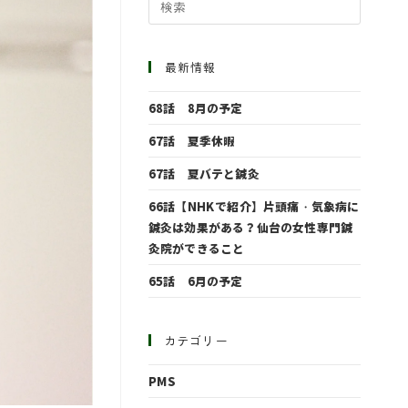
最新情報
68話 8月の予定
67話 夏季休暇
67話 夏バテと鍼灸
66話【NHKで紹介】片頭痛・気象病に
鍼灸は効果がある？仙台の女性専門鍼
灸院ができること
65話 6月の予定
カテゴリー
PMS