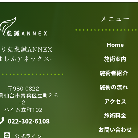
メニュー
Home
り処愈鍼ANNEX
-ゆしんアネックス-
施術案内
施術者紹介
施術の流れ
〒980-0822
県仙台市青葉区立町２６
アクセス
−２
ハイム立町102
施術料金
022-302-6108
お問い合わせ
公式ライン