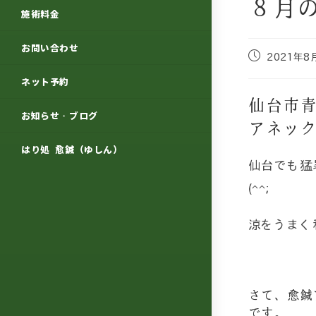
８月
施術料金
お問い合わせ
2021年8
ネット予約
仙台市
お知らせ・ブログ
アネッ
はり処 愈鍼（ゆしん）
仙台でも猛
(^^;
涼をうまく
さて、愈鍼
です。