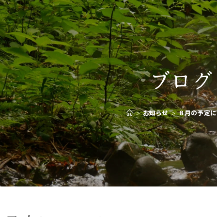
ブログ
>
お知らせ
>
８月の予定に