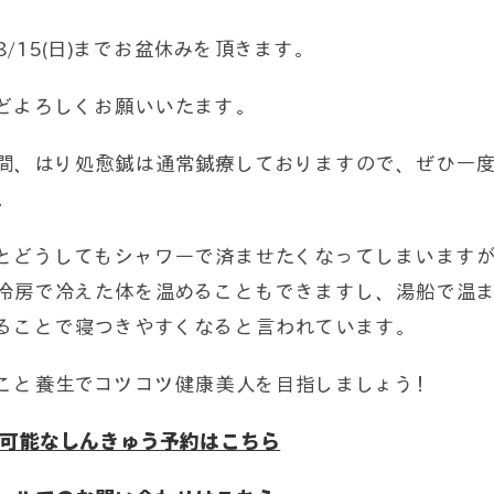
)〜8/15(日)までお盆休みを頂きます。
どよろしくお願いいたます。
間、はり処愈鍼は通常鍼療しておりますので、ぜひ一
。
とどうしてもシャワーで済ませたくなってしまいます
冷房で冷えた体を温めることもできますし、湯船で温
ることで寝つきやすくなると言われています。
こと養生でコツコツ健康美人を目指しましょう！
約可能なしんきゅう予約はこちら