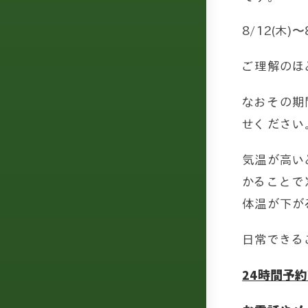
8/12(木
ご理解のほ
なおその期
せください
気温が高い
かることで
体温が下が
日常できる
24時間予