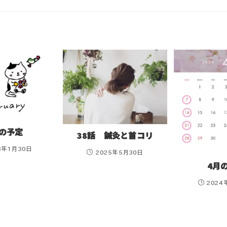
月の予定
38話 鍼灸と首コリ
3年1月30日
2025年5月30日
4月
2024