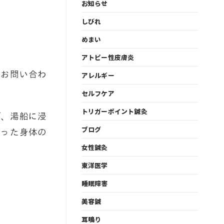
お知らせ
しびれ
めまい
アトピー性皮膚炎
度お問い合わ
アレルギー
セルフケア
トリガーポイント鍼灸
が、湯船に浸
ブログ
まった身体の
女性鍼灸
東洋医学
睡眠障害
美容鍼
耳鳴り