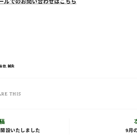
ールでのお問い合わせはこちら
仙台
,
鍼灸
ARE THIS
稿
ジ開設いたしました
9月