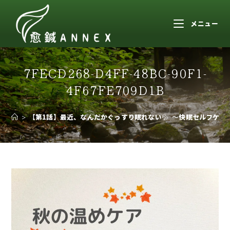
メニュー
7FECD268-D4FF-48BC-90F1-
4F67FE709D1B
>
【第1話】最近、なんだかぐっすり眠れない💦 〜快眠セルフケ