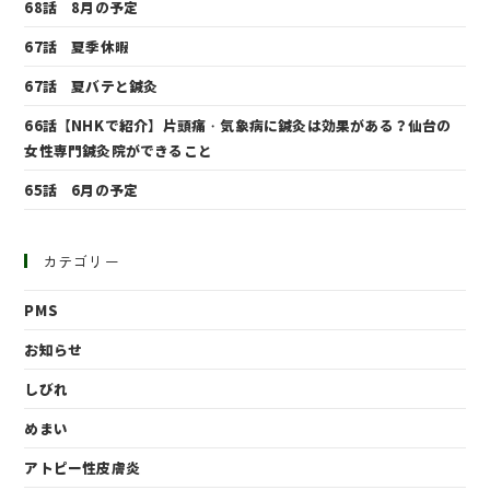
68話 8月の予定
67話 夏季休暇
67話 夏バテと鍼灸
66話【NHKで紹介】片頭痛・気象病に鍼灸は効果がある？仙台の
女性専門鍼灸院ができること
65話 6月の予定
カテゴリー
PMS
お知らせ
しびれ
めまい
アトピー性皮膚炎