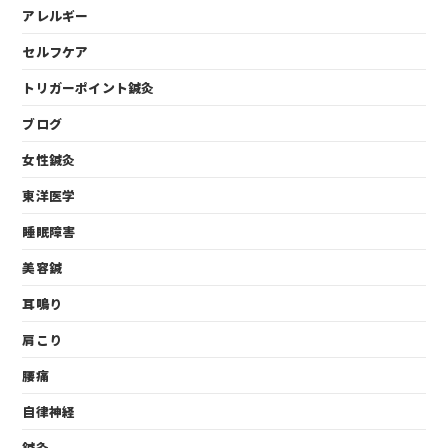
アレルギー
セルフケア
トリガーポイント鍼灸
ブログ
女性鍼灸
東洋医学
睡眠障害
美容鍼
耳鳴り
肩こり
腰痛
自律神経
鍼灸