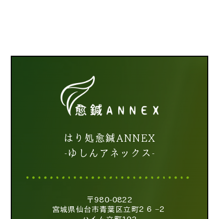
はり処愈鍼ANNEX
-ゆしんアネックス-
〒980-0822
宮城県仙台市青葉区立町２６−２