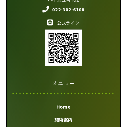
ハイム立町102
022-302-6108
公式ライン
メニュー
Home
施術案内