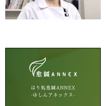
はり処愈鍼ANNEX
-ゆしんアネックス-