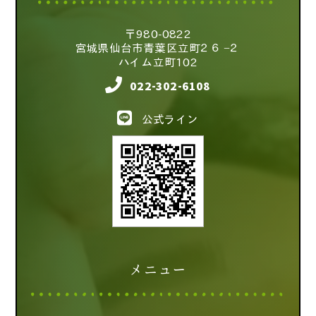
〒980-0822
宮城県仙台市青葉区立町２６−２
ハイム立町102
022-302-6108
公式ライン
メニュー