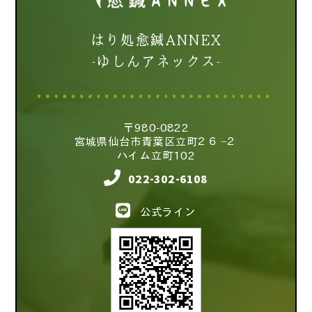
はり処愈鍼ANNEX
-ゆしんアネックス-
〒980-0822
宮城県仙台市青葉区立町２６−２
ハイム立町102
022-302-6108
公式ライン